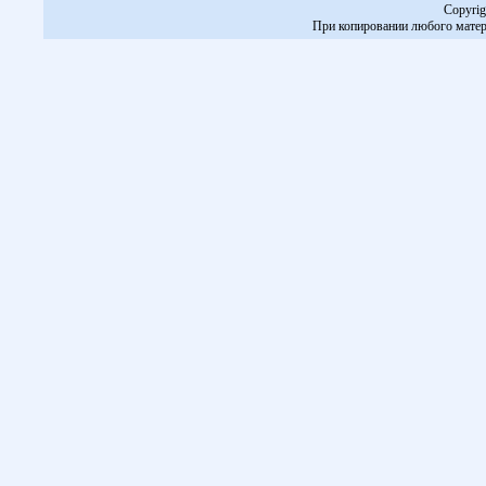
Copyrig
При копировании любого матери