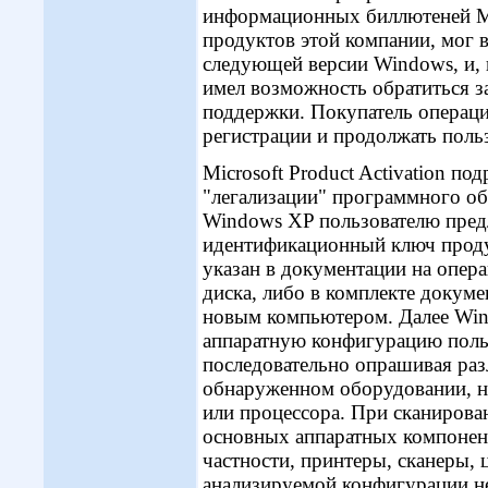
информационных биллютеней Mi
продуктов этой компании, мог 
следующей версии Windows, и, 
имел возможность обратиться 
поддержки. Покупатель операци
регистрации и продолжать поль
Microsoft Product Activation по
"легализации" программного об
Windows XP пользователю предл
идентификационный ключ проду
указан в документации на опера
диска, либо в комплекте докуме
новым компьютером. Далее Win
аппаратную конфигурацию поль
последовательно опрашивая раз
обнаруженном оборудовании, н
или процессора. При сканирова
основных аппаратных компонент
частности, принтеры, сканеры,
анализируемой конфигурации не