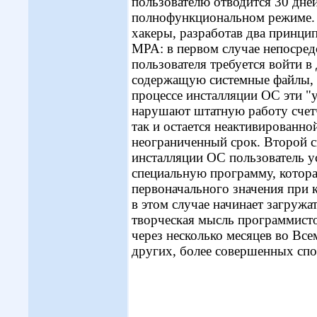
пользователю отводится 30 дней
полнофункциональном режиме. 
хакеры, разработав два принци
MPA: в первом случае непосред
пользователя требуется войти 
содержащую системные файлы, и
процессе инсталляции ОС эти 
нарушают штатную работу счетч
так и остается неактивированно
неограниченный срок. Второй с
инсталляции ОС пользователь у
специальную программу, котора
первоначального значения при 
в этом случае начинает загружа
творческая мысль программистов
через несколько месяцев во Вс
других, более совершенных спо