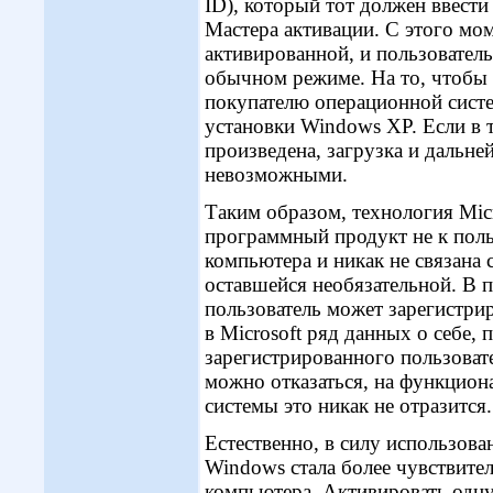
ID), который тот должен ввести
Мастера активации. С этого мом
активированной, и пользователь
обычном режиме. На то, чтобы 
покупателю операционной систе
установки Windows XP. Если в т
произведена, загрузка и дальн
невозможными.
Таким образом, технология Micr
программный продукт не к поль
компьютера и никак не связана 
оставшейся необязательной. В п
пользователь может зарегистр
в Microsoft ряд данных о себе,
зарегистрированного пользоват
можно отказаться, на функцио
системы это никак не отразится.
Естественно, в силу использован
Windows стала более чувствите
компьютера. Активировать одн