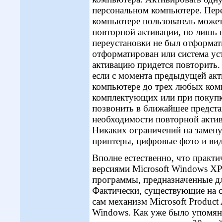
персональном компьютере. Пер
компьютере пользователь может
повторной активации, но лишь в
переустановки не был отформат
отформатирован или система уст
активацию придется повторить.
если с момента предыдущей акт
компьютере до трех любых комп
комплектующих или при покупк
позвонить в ближайшее предста
необходимости повторной актив
Никаких ограничений на замену
принтеры, цифровые фото и вид
Вполне естественно, что практ
версиями Microsoft Windows XP
программы, предназначенные дл
Фактически, существующие на 
сам механизм Microsoft Product 
Windows. Как уже было упомяну