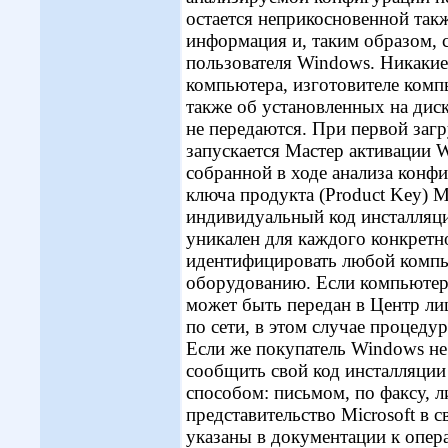
остается неприкосновенной такж
информация и, таким образом, 
пользователя Windows. Никакие
компьютера, изготовителе комп
также об установленных на дис
не передаются. При первой заг
запускается Мастер активации 
собранной в ходе анализа конфи
ключа продукта (Product Key) М
индивидуальный код инсталляции 
уникален для каждого конкретн
идентифицировать любой компь
оборудованию. Если компьютер 
может быть передан в Центр ли
по сети, в этом случае процеду
Если же покупатель Windows не
сообщить свой код инсталляции
способом: письмом, по факсу, 
представительство Microsoft в
указаны в документации к опер